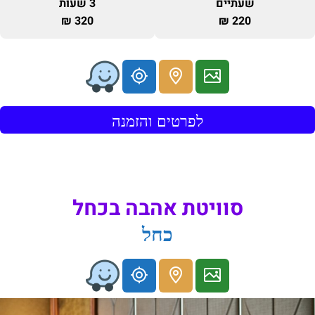
שעתיים
3 שעות
320 ₪
220 ₪
לפרטים והזמנה
סוויטת אהבה בכחל
כחל