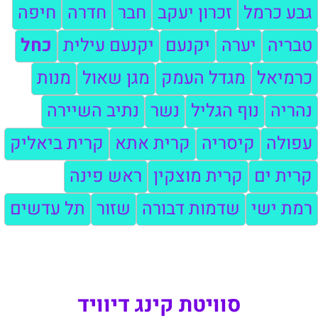
גבע כרמל
זכרון יעקב
חבר
חדרה
חיפה
טבריה
יערה
יקנעם
יקנעם עילית
כחל
כרמיאל
מגדל העמק
מגן שאול
מנות
נהריה
נוף הגליל
נשר
נתיב השיירה
עפולה
קיסריה
קרית אתא
קרית ביאליק
קרית ים
קרית מוצקין
ראש פינה
רמת ישי
שדמות דבורה
שזור
תל עדשים
סוויטת קינג דיוויד