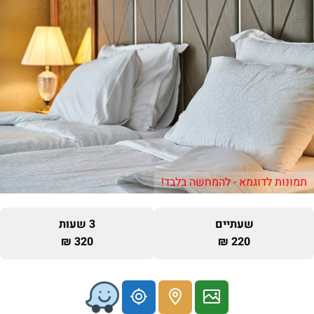
תמונות לדוגמא - להמחשה בלבד!
שעתיים
3 שעות
320 ₪
220 ₪