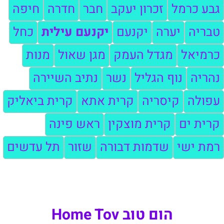
גבע כרמל
זכרון יעקב
חבר
חדרה
חיפה
טבריה
יערה
יקנעם
יקנעם עילית
כחל
כרמיאל
מגדל העמק
מגן שאול
מנות
נהריה
נוף הגליל
נשר
נתיב השיירה
עפולה
קיסריה
קרית אתא
קרית ביאליק
קרית ים
קרית מוצקין
ראש פינה
רמת ישי
שדמות דבורה
שזור
תל עדשים
הום טוב Home Tov