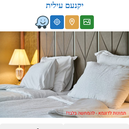
יקנעם עילית
תמונות לדוגמא - להמחשה בלבד!