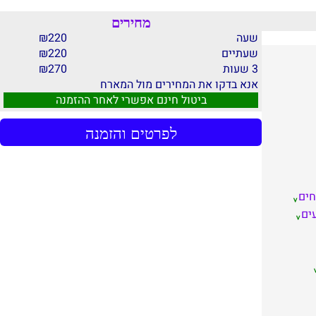
מחירים
שעה
220
₪
שעתיים
220
₪
3 שעות
270
₪
אנא בדקו את המחירים מול המארח
ביטול חינם אפשרי לאחר ההזמנה
לפרטים והזמנה
חים
ים