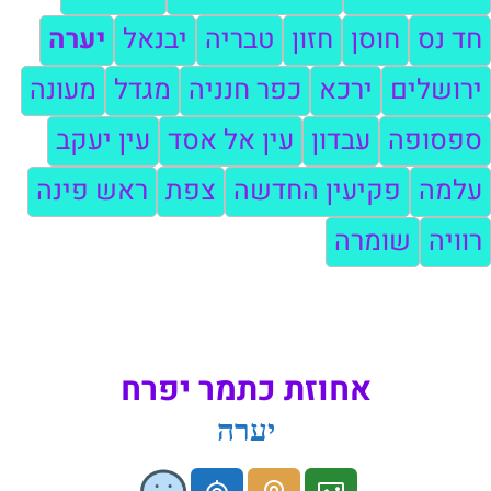
חד נס
חוסן
חזון
טבריה
יבנאל
יערה
ירושלים
ירכא
כפר חנניה
מגדל
מעונה
ספסופה
עבדון
עין אל אסד
עין יעקב
עלמה
פקיעין החדשה
צפת
ראש פינה
רוויה
שומרה
אחוזת כתמר יפרח
יערה