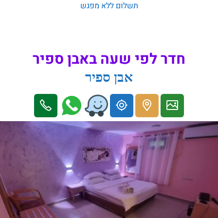
תשלום ללא מפגש
חדר לפי שעה באבן ספיר
אבן ספיר