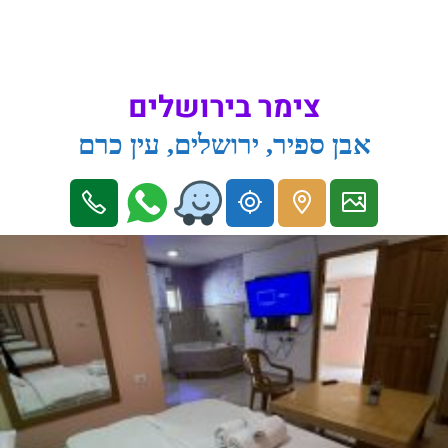
צימר בירושלים
אבן ספיר, ירושלים, עין כרם