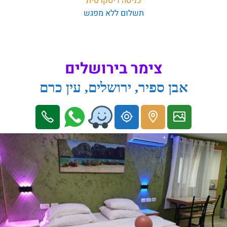
כניסה דיסקרטית
תשלום ללא מפגש
צימר בירושלים
אבן ספיר, ירושלים, עין כרם