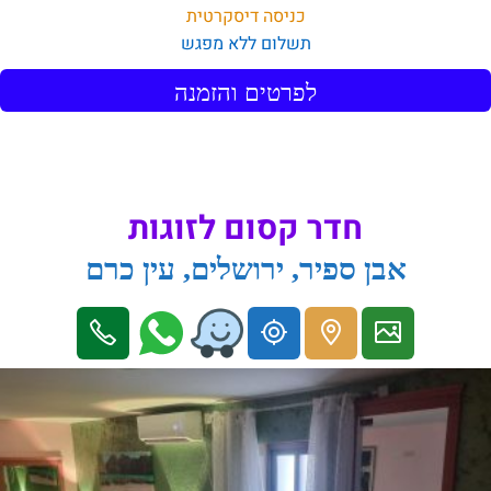
כניסה דיסקרטית
תשלום ללא מפגש
לפרטים והזמנה
חדר קסום לזוגות
אבן ספיר, ירושלים, עין כרם